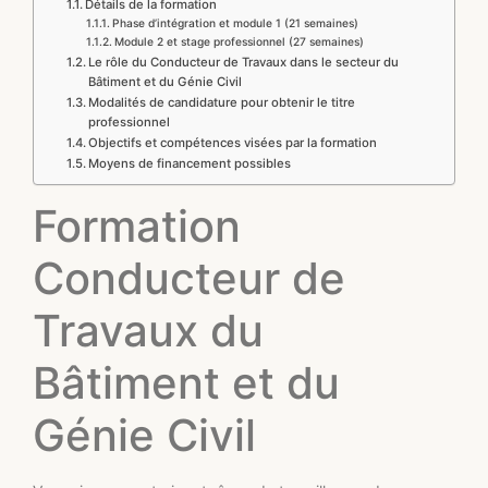
Détails de la formation
Phase d’intégration et module 1 (21 semaines)
Module 2 et stage professionnel (27 semaines)
Le rôle du Conducteur de Travaux dans le secteur du
Bâtiment et du Génie Civil
Modalités de candidature pour obtenir le titre
professionnel
Objectifs et compétences visées par la formation
Moyens de financement possibles
Formation
Conducteur de
Travaux du
Bâtiment et du
Génie Civil