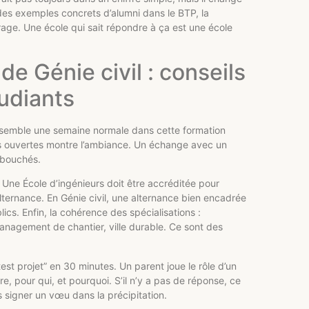
es exemples concrets d’alumni dans le BTP, la
rage. Une école qui sait répondre à ça est une école
e Génie civil : conseils
udiants
ssemble une semaine normale dans cette formation
es ouvertes montre l’ambiance. Un échange avec un
débouchés.
I. Une École d’ingénieurs doit être accréditée pour
l’alternance. En Génie civil, une alternance bien encadrée
ics. Enfin, la cohérence des spécialisations :
anagement de chantier, ville durable. Ce sont des
est projet” en 30 minutes. Un parent joue le rôle d’un
re, pour qui, et pourquoi. S’il n’y a pas de réponse, ce
as signer un vœu dans la précipitation.