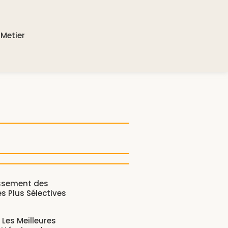
Metier
assement des
es Plus Sélectives
 Les Meilleures