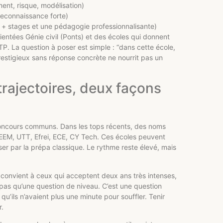
ent, risque, modélisation)
 reconnaissance forte)
+ stages et une pédagogie professionnalisante)
ientées Génie civil (Ponts) et des écoles qui donnent
TP. La question à poser est simple : “dans cette école,
prestigieux sans réponse concrète ne nourrit pas un
trajectoires, deux façons
concours communs. Dans les tops récents, des noms
EEM, UTT, Efrei, ECE, CY Tech. Ces écoles peuvent
ser par la prépa classique. Le rythme reste élevé, mais
e convient à ceux qui acceptent deux ans très intenses,
pas qu’une question de niveau. C’est une question
 qu’ils n’avaient plus une minute pour souffler. Tenir
r.