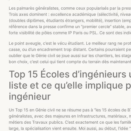
Les palmarès généralistes, comme ceux popularisés par la presse
Trois axes dominent : excellence académique (sélectivité, nivea
(doubles diplômes, étudiants étrangers, mobilité), insertion (emp
référence dans la presse confirme un “premier cercle” stable, a
forte visibilité de pôles comme IP Paris ou PSL. Ce sont des indicat
Le point aveugle, c’est le vécu étudiant. Le meilleur rang ne pro
casse, ou d’un encadrement trop distant. Certains pourraient pens
oublier que le Génie civil se joue aussi sur les chantiers, les stag
bon choix, c’est celui qui tient compte du terrain dès maintenant
Top 15 Écoles d’ingénieurs ut
liste et ce qu’elle implique
ingénieur
Un Top 15 en Génie civil ne se résume pas à “les 15 écoles de B
généralistes, avec des majeures en Infrastructures, matériaux, m
métiers des Travaux publics. C’est exactement ce que les famill
large, la spécialisation vient ensuite. Moi aussi, au début, l’idée “