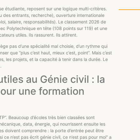
 étudiante, reposent sur une logique multi-critères.
u des entrants, recherche), ouverture internationale
loi, salaire, responsabilités). Le classement 2026 de
vec Polytechnique en tête (108 points sur 119) et une
eurs utiles. Ils rassurent. Ils attirent.
tège pas d’une spécialité mal choisie, d’un rythme qui
er que “plus c’est haut, mieux c’est, point”. Mais c’est
es, les projets, et la capacité à tenir dans la durée. Le
.
iles au Génie civil : la
 pour une formation
TP”. Beaucoup d’écoles très bien classées sont
écanique, data, énergie, qui nourrissent ensuite les
es doivent comprendre : la porte d’entrée peut être
si ce n’est pas écrit génie civil, ce n’est pas pour moi” a