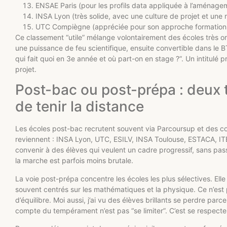
ENSAE Paris (pour les profils data appliquée à l’aménagem
INSA Lyon (très solide, avec une culture de projet et une
UTC Compiègne (appréciée pour son approche formation 
Ce classement “utile” mélange volontairement des écoles très or
une puissance de feu scientifique, ensuite convertible dans le B
qui fait quoi en 3e année et où part-on en stage ?”. Un intitulé 
projet.
Post-bac ou post-prépa : deux 
de tenir la distance
Les écoles post-bac recrutent souvent via Parcoursup et des 
reviennent : INSA Lyon, UTC, ESILV, INSA Toulouse, ESTACA, IT
convenir à des élèves qui veulent un cadre progressif, sans pas
la marche est parfois moins brutale.
La voie post-prépa concentre les écoles les plus sélectives. Ell
souvent centrés sur les mathématiques et la physique. Ce n’est 
d’équilibre. Moi aussi, j’ai vu des élèves brillants se perdre parce
compte du tempérament n’est pas “se limiter”. C’est se respecte