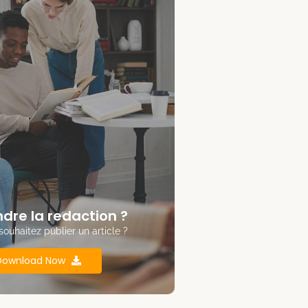
ndre la redaction ?
souhaitez publier un article ?
Download Now