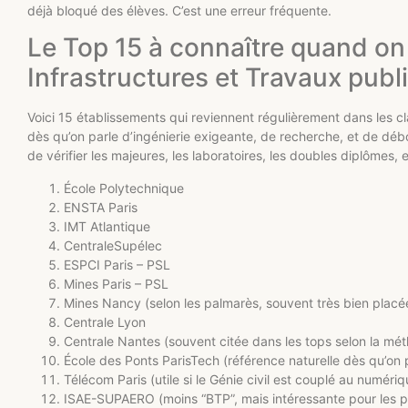
déjà bloqué des élèves. C’est une erreur fréquente.
Le Top 15 à connaître quand on
Infrastructures et Travaux publ
Voici 15 établissements qui reviennent régulièrement dans les c
dès qu’on parle d’ingénierie exigeante, de recherche, et de débou
de vérifier les majeures, les laboratoires, les doubles diplômes, 
École Polytechnique
ENSTA Paris
IMT Atlantique
CentraleSupélec
ESPCI Paris – PSL
Mines Paris – PSL
Mines Nancy (selon les palmarès, souvent très bien placée 
Centrale Lyon
Centrale Nantes (souvent citée dans les tops selon la mé
École des Ponts ParisTech (référence naturelle dès qu’on p
Télécom Paris (utile si le Génie civil est couplé au numéri
ISAE-SUPAERO (moins “BTP”, mais intéressante pour les pr