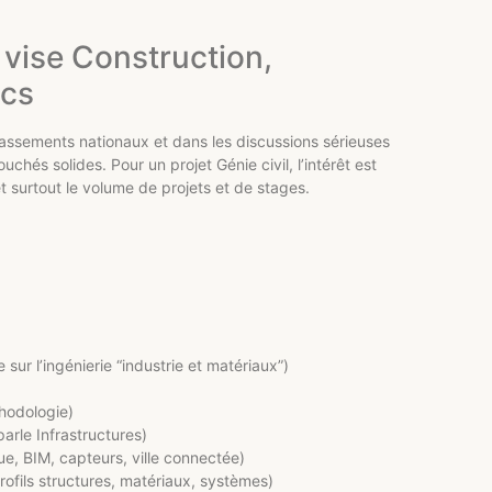
 vise Construction,
ics
lassements nationaux et dans les discussions sérieuses
chés solides. Pour un projet Génie civil, l’intérêt est
et surtout le volume de projets et de stages.
sur l’ingénierie “industrie et matériaux”)
thodologie)
arle Infrastructures)
que, BIM, capteurs, ville connectée)
ofils structures, matériaux, systèmes)