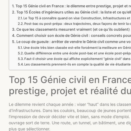
Top 15 Génie civil en France : le dilemme entre prestige, projet et r
Top 15 Écoles d’ingénieurs utiles au Génie civil : la liste et ce qu
Le Top 15 à connaître quand on vise Construction, Infrastructures et
Post-bac ou post-prépa : deux trajectoires, deux façons de tenir la 
Ce que les classements mesurent vraiment (et ce qu’ils oublient)
Comment choisir son école de Génie civil : conseils concrets pou
Le coup de gueule : arrêter de vendre le Génie civil comme une vo
Une école très bien classée est-elle forcément la meilleure en Génie
Quelle différence entre une école post-bac et une école post-prépa
Faut-il choisir une école qui affiche explicitement “génie civil” dan
Les classements prennent-ils en compte la qualité de vie étudiante
Top 15 Génie civil en Franc
prestige, projet et réalité du
Le dilemme revient chaque année : viser “haut” dans les classeme
d’Infrastructures. Dans les couloirs, beaucoup de jeunes portent
l’impression de devoir décider vite et bien, sans mode d’emploi. L
ouvrage sort de terre. Une route, un tunnel, un bâtiment, une dig
plus que sélectionner.