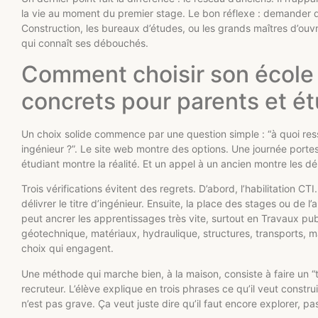
la vie au moment du premier stage. Le bon réflexe : demander d
Construction, les bureaux d’études, ou les grands maîtres d’ouv
qui connaît ses débouchés.
Comment choisir son école d
concrets pour parents et ét
Un choix solide commence par une question simple : “à quoi re
ingénieur ?”. Le site web montre des options. Une journée port
étudiant montre la réalité. Et un appel à un ancien montre les 
Trois vérifications évitent des regrets. D’abord, l’habilitation CT
délivrer le titre d’ingénieur. Ensuite, la place des stages ou de 
peut ancrer les apprentissages très vite, surtout en Travaux publ
géotechnique, matériaux, hydraulique, structures, transports, m
choix qui engagent.
Une méthode qui marche bien, à la maison, consiste à faire un “t
recruteur. L’élève explique en trois phrases ce qu’il veut construi
n’est pas grave. Ça veut juste dire qu’il faut encore explorer, p